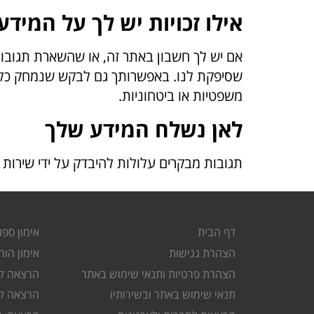
אילו זכויות יש לך על המידע
אם יש לך חשבון באתר זה, או שהשארת תגובות
שסיפקת לנו. באפשרותך גם לבקש שנמחק כל מי
משפטיות או ביטחוניות.
לאן נשלח המידע שלך
תגובות מבקרים עלולות להיבדק על ידי שירות 
דף הבית
אימון ספו
הצהרת נגישות
אימון הור
הצהרת פרטיות ותנאי שימוש באתר
הרצאה לס
תנאי שימוש באתר ובשירותיו
הרצאה לה