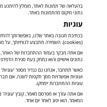
נתוני מיקום מהתמונות באתר.
עוגיות
בכתיבת תגובה באתר שלנו, באפשרותך להחליט
(cookies). השמירה תתבצע לנוחיותך, על מנת שלא יהיה צורך למלא את הפרטים שלך שוב בכתיבת תגובה נוספת. קבצי העוגיות ישמרו לשנה.
אם אתה מבקר בעמוד ההתחברות של האתר, נגדי
נתונים אישיים והוא נמחק בעת סגירת הדפדפן.
כאשר תתחבר, אנחנו גם נגדיר מספר 'עוגיות'
ועוגיות אפשרויות מסך תקפות לשנה. אם תבח
עוגיות ההתחברות יימחקו.
אם אתה עורך או מפרסם מאמר, קובץ 'עוגיה' נו
המאמר. הוא יפוג לאחר יום אחד.