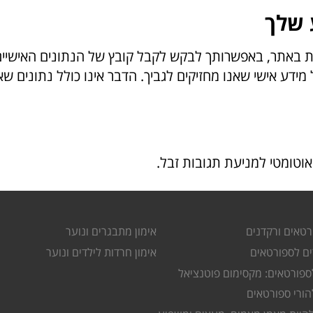
 שלך
 באתר, באפשרותך לבקש לקבל קובץ של הנתונים האישיים ש
דע אישי שאנו מחזיקים לגביך. הדבר אינו כולל נתונים שא
אוטומטי למניעת תגובות זבל.
רטאים ורקדנים
אימון מתבגרים ונוער
ים לספורטאים
אימון חרדות לילדים ונוער
פורטאים: מקסימום פוטנציאל
ורי ספורטאים