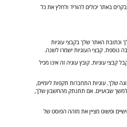
ות לאתר, מומלץ להימנע מהעלאת תמונות עם נתוני מיקום מוטבעים (EXIF GPS). המבקרים באתר יכולים להוריד ולחלץ את כל
 וכתובת האתר שלך בקבצי עוגיות
בצי עוגיות. קובץ עוגיה זה אינו מכיל
ה שלך. עוגיות התחברות תקפות ליומיים,
 למשך שבועיים. אם תתנתק מהחשבון שלך,
אישיים ופשוט מציין את מזהה הפוסט של