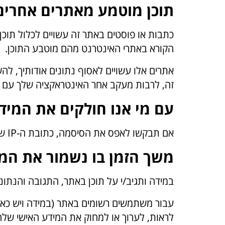
תוכן מוטמע מאתרים אחרים
כתבות או פוסטים באתר זה עשויים לכלול תוכן מ
הקורא באתרי האינטרנט מהם מוטבע התוכן.
אתרים אלו עשויים לאסוף נתונים אודותיך, ל
זה, לרבות מעקב אחר האינטראקציה שלך עם ה
עם מי אנו חולקים את המיד
אם תבקשו לאפס את הסיסמה, כתובת ה-IP שלכם תיכלל באימייל לאיפוס שיישלח.
משך הזמן בו נשמור את המ
במידה ותגיב/י על תוכן באתר, התגובה והנתוני
עבור משתמשים רשומים באתר (במידה ויש כא
לראות, לערוך או למחוק את המידע האישי שלה