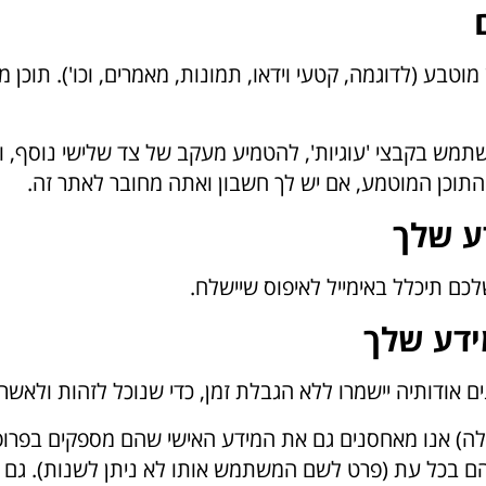
וטבע (לדוגמה, קטעי וידאו, תמונות, מאמרים, וכו'). תוכן 
השתמש בקבצי 'עוגיות', להטמיע מעקב של צד שלישי נוסף,
תוכן המוטמע, אם יש לך חשבון ואתה מחובר לאתר זה.
ע שלך
ידע שלך
ם אודותיה יישמרו ללא הגבלת זמן, כדי שנוכל לזהות ולאשר
לה) אנו מאחסנים גם את המידע האישי שהם מספקים בפר
ם בכל עת (פרט לשם המשתמש אותו לא ניתן לשנות). גם מנ