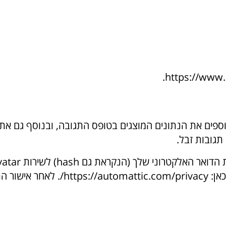
מדיניות הפרטיות של שירות Gravatar זמינ