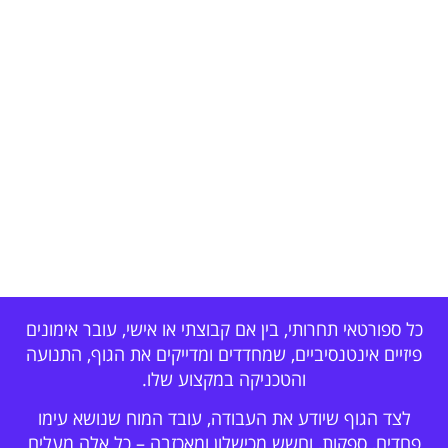
כל ספורטאי תחרותי, בין אם קבוצתי או אישי, עובר אימונים
פיזיים אינטנסיביים, שמחדדים ומדייקים את הגוף, התנועה
והטכניקה במקצוע שלו.
לצד הגוף שיודע את העבודה, עובד המוח שנושא עימו
פחדים, ספקות, וחשש מכישלון ומאכזבה – כל אלה מעלים